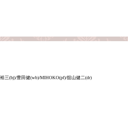
(bj)/豊田健(wb)/MIHOKO(pf)/舘山健二(dr)