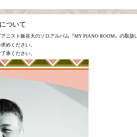
扱いについて
ニスト板谷大のソロアルバム『MY PIANO ROOM』の取
い求めください。
ご了承ください。