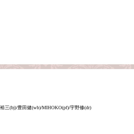
(bj)/豊田健(wb)/MIHOKO(pf)/宇野修(dr)