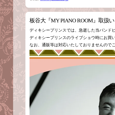
板谷大『MY PIANO ROOM』取
ディキシープリンスでは、急逝した当バンドピア
ディキシープリンスのライブショウ時にお買
なお、通販等は対応いたしておりませんので